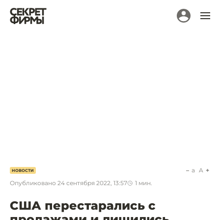
a
A
НОВОСТИ
Опубликовано
24 сентября 2022, 13:57
1
мин.
США перестарались с
продажами и лишились