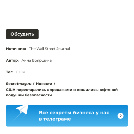
Обсудить
Источник:
The Wall Street Journal
Автор:
Анна Бояршина
Тег:
США
Secretmag.ru
/
Новости
/
США перестарались с продажами и лишились нефтяной
подушки безопасности
Все секреты бизнеса у нас
в телеграме