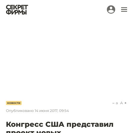
a
A
НОВОСТИ
Опубликовано
14 июня 2017, 09:54
Конгресс США представил
проект новых