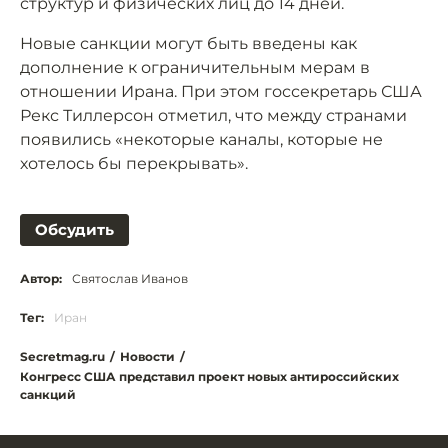
структур и физических лиц до 14 дней.
Новые санкции могут быть введены как
дополнение к ограничительным мерам в
отношении Ирана. При этом госсекретарь США
Рекс Тиллерсон отметил, что между странами
появились «некоторые каналы, которые не
хотелось бы перекрывать».
Обсудить
Автор:
Святослав Иванов
Тег:
Иран
Secretmag.ru
/
Новости
/
Конгресс США представил проект новых антироссийских
санкций