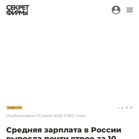
a
A
НОВОСТИ
Опубликовано
07 июля 2026, 11:19
1
мин.
Средняя зарплата в России
выросла почти втрое за 10