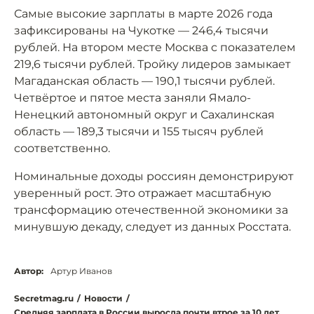
Самые высокие зарплаты в марте 2026 года
зафиксированы на Чукотке — 246,4 тысячи
рублей. На втором месте Москва с показателем
219,6 тысячи рублей. Тройку лидеров замыкает
Магаданская область — 190,1 тысячи рублей.
Четвёртое и пятое места заняли Ямало-
Ненецкий автономный округ и Сахалинская
область — 189,3 тысячи и 155 тысяч рублей
соответственно.
Номинальные доходы россиян демонстрируют
уверенный рост. Это отражает масштабную
трансформацию отечественной экономики за
минувшую декаду, следует из данных Росстата.
Автор:
Артур Иванов
Secretmag.ru
/
Новости
/
Средняя зарплата в России выросла почти втрое за 10 лет.