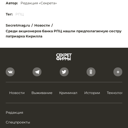
Автор:
Редакция «Секрета»
Тег:
РПЦ
Secretmag.ru
/
Новости
/
Среди акционеров банка РПЦ нашли предполагаемую сестру
патриархa Кирилла
Новости
Выживание
Криминал
Истории
Технологии
Редакция
Спецпроекты