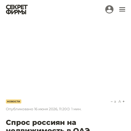
a
A
НОВОСТИ
Опубликовано
16 июня 2026, 11:20
1
мин.
Спрос россиян на
недвижимость в ОАЭ