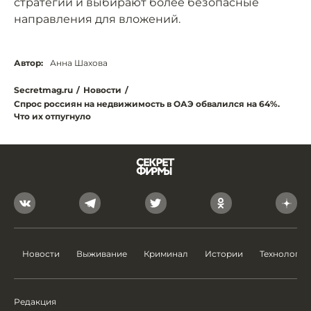
стратегии и выбирают более безопасные
направления для вложений.
Автор:
Анна Шахова
Secretmag.ru
/
Новости
/
Спрос россиян на недвижимость в ОАЭ обвалился на 64%.
Что их отпугнуло
Новости
Выживание
Криминал
Истории
Технологии
Редакция