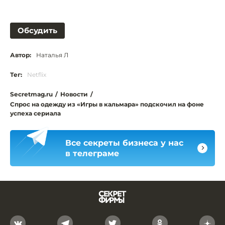
Обсудить
Автор:
Наталья Л
Тег:
Netflix
Secretmag.ru
/
Новости
/
Спрос на одежду из «Игры в кальмара» подскочил на фоне
успеха сериала
Все секреты бизнеса у нас
в телеграме