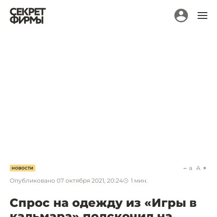
a
A
НОВОСТИ
Опубликовано
07 октября 2021, 20:24
1
мин.
Спрос на одежду из «Игры в
кальмара» подскочил на