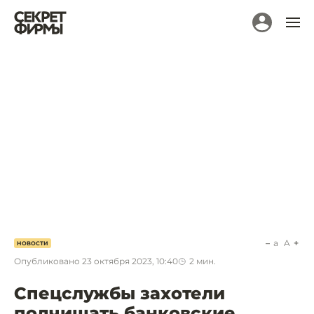
a
A
НОВОСТИ
Опубликовано
23 октября 2023, 10:40
2
мин.
Спецслужбы захотели
подчищать банковские