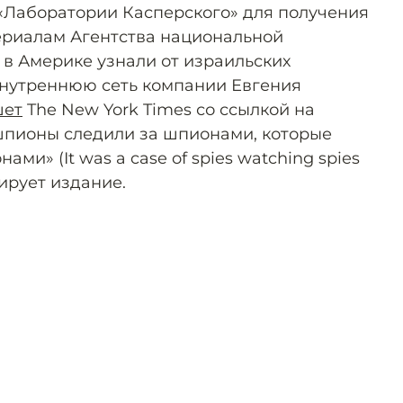
«Лаборатории Касперского» для получения
ериалам Агентства национальной
 в Америке узнали от израильских
внутреннюю сеть компании Евгения
шет
The New York Times со ссылкой на
 шпионы следили за шпионами, которые
ми» (It was a case of spies watching spies
зирует издание.