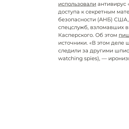
использовали
антивирус 
доступа к секретным мат
безопасности (АНБ) США,
спецслужб, взломавших 
Касперского. Об этом
пи
источники. «В этом деле
следили за другими шпиона
watching spies), — ирони