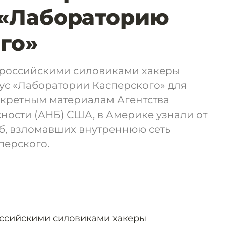
 «Лабораторию
го»
с российскими силовиками хакеры
ус «Лаборатории Касперского» для
екретным материалам Агентства
ности (АНБ) США, в Америке узнали от
б, взломавших внутреннюю сеть
перского.
российскими силовиками хакеры