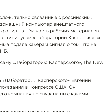
дположительно связанные с российскими
 домашний компьютер внештатного
 хранил на нём часть рабочих материалов.
антивирусом «Лаборатории Касперского».
ма подала хакерам сигнал о том, что на
НБ.
саму «Лабораторию Касперского», The New
а «Лаборатории Касперского» Евгений
показания в Конгрессе США. Он
 его компания не связана ни с какими