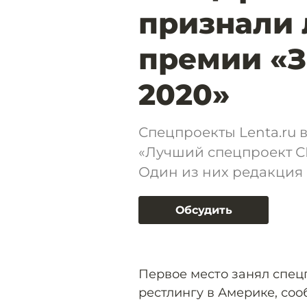
признали
премии «З
2020»
Спецпроекты Lenta.ru
«Лучший спецпроект С
Один из них редакция 
Обсудить
Первое место занял спе
рестлингу в Америке, со