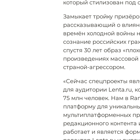
который стилизован под 
Замыкает тройку призёр
рассказывающий о влиян
времён холодной войны 
сознание российских гра
спустя 30 лет образ «плох
произведениях массовой 
страной-агрессором.
«Сейчас спецпроекты яв
для аудитории Lenta.ru,
75 млн человек. Нам в Ra
платформу для уникальны
мультиплатформенных пр
редакционного контента 
работает и является фор