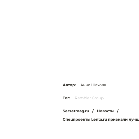
Автор:
Анна Шахова
Тег:
Rambler Group
Secretmag.ru
/
Новости
/
Спецпроекты Lenta.ru признали луч