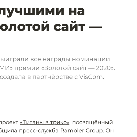
 лучшими на
олотой сайт —
 выиграли все награды номинации
МИ» премии «Золотой сайт — 2020».
создала в партнёрстве с VisCom.
цпроект
«Титаны в трико»
, посвящённый
общила пресс-служба Rambler Group. Он