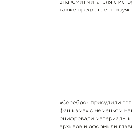
знакомит читателя с исто
также предлагает к изуч
«Серебро» присудили сов
фашизма»
о немецком на
оцифровали материалы и
архивов и оформили главы