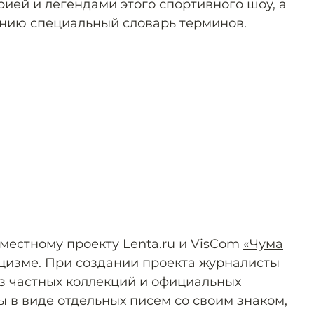
рией и легендами этого спортивного шоу, а
ению специальный словарь терминов.
местному проекту Lenta.ru и VisCom
«Чума
цизме. При создании проекта журналисты
з частных коллекций и официальных
 в виде отдельных писем со своим знаком,