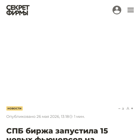
a
A
НОВОСТИ
Опубликовано
26 мая 2026, 13:18
1
мин.
СПБ биржа запустила 15
новых фьючерсов на