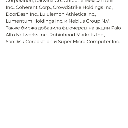
Corporation, Carvana Co., Chipotle Mexican Grill
Inc., Coherent Corp., CrowdStrike Holdings Inc.,
DoorDash Inc., Lululemon Athletica inc.,
Lumentum Holdings Inc. и Nebius Group N.V.
Также биржа добавила фьючерсы на акции Palo
Alto Networks Inc., Robinhood Markets Inc.,
SanDisk Corporation и Super Micro Computer Inc.