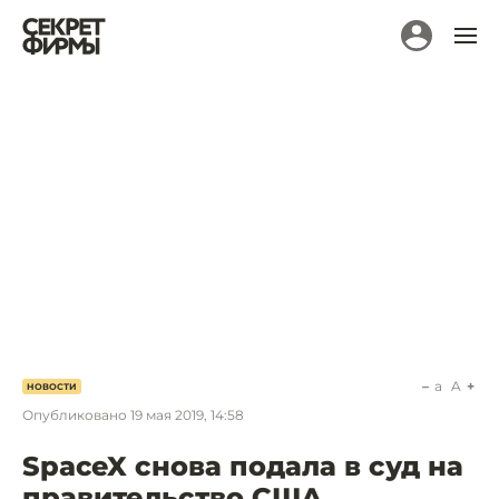
a
A
НОВОСТИ
Опубликовано
19 мая 2019, 14:58
SpaceX снова подала в суд на
правительство США