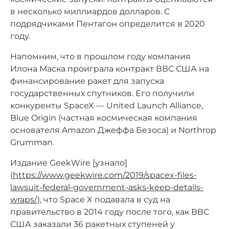
в несколько миллиардов долларов. С
подрядчиками Пентагон определится в 2020
году.
Напомним, что в прошлом году компания
Илона Маска проиграла контракт ВВС США на
финансирование ракет для запуска
государственных спутников. Его получили
конкуренты SpaceX — United Launch Alliance,
Blue Origin (частная космическая компания
основателя Amazon Джеффа Безоса) и Northrop
Grumman.
Издание GeekWire [узнало]
(
https://www.geekwire.com/2019/spacex-files-
lawsuit-federal-government-asks-keep-details-
wraps/
), что Space X подавала в суд на
правительство в 2014 году после того, как ВВС
США заказали 36 ракетных ступеней у