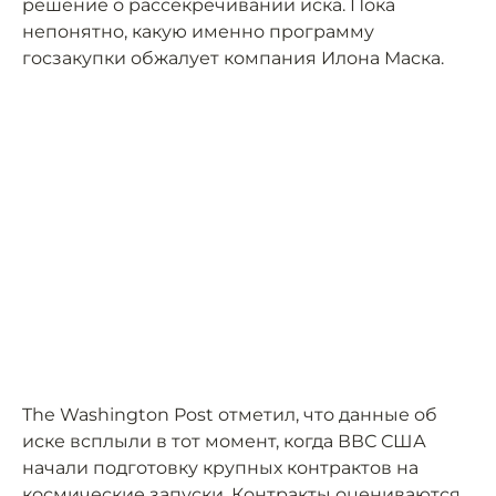
решение о рассекречивании иска. Пока
непонятно, какую именно программу
госзакупки обжалует компания Илона Маска.
The Washington Post отметил, что данные об
иске всплыли в тот момент, когда ВВС США
начали подготовку крупных контрактов на
космические запуски. Контракты оцениваются