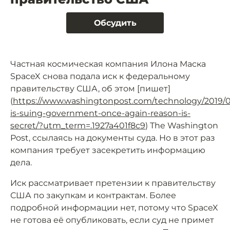
Обсудить
Частная космическая компания Илона Маска
SpaceX снова подала иск к федеральному
правительству США, об этом [пишет]
(
https://www.washingtonpost.com/technology/2019/0
is-suing-government-once-again-reason-is-
secret/?utm_term=.1927a401f8c9
) The Washington
Post, ссылаясь на документы суда. Но в этот раз
компания требует засекретить информацию
дела.
Иск рассматривает претензии к правительству
США по закупкам и контрактам. Более
подробной информации нет, потому что SpaceX
не готова её опубликовать, если суд не примет