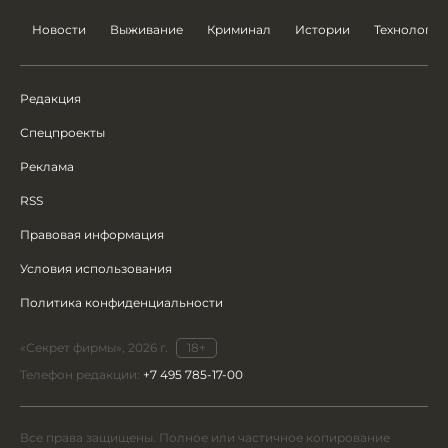
Новости
Выживание
Криминал
Истории
Технологии
Редакция
Спецпроекты
Реклама
RSS
Правовая информация
Условия использования
Политика конфиденциальности
«Секрет фирмы», 2026 г.
18+
Телефон редакции:
+7 495 785-17-00
Все права защищены. Полное или частичное копирование