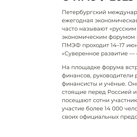
Петербургский междуна
ежегодная экономическая
часто называют «русским
экономическим форумом в
ПМЭФ проходит 14–17 июн
«Суверенное развитие — 
На площадке форума встр
финансов, руководители 
финансисты и учёные. Он
стоящие перед Россией 
посещают сотни участни
участие более 14 000 чел
своих официальных предс