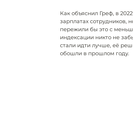
Как объяснил Греф, в 202
зарплатах сотрудников, н
пережили бы это с меньш
индексации никто не забыл
стали идти лучше, её реш
обошли в прошлом году.