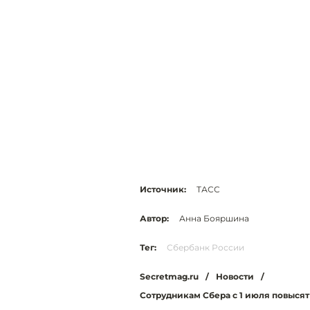
Источник:
ТАСС
Автор:
Анна Бояршина
Тег:
Сбербанк России
Secretmag.ru
/
Новости
/
Сотрудникам Сбера с 1 июля повысят 