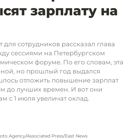
сят зарплату на
 для сотрудников рассказал глава
жду сессиями на Петербургском
ическом форуме. По его словам, эта
рной, но прошлый год выдался
шлось отложить повышение зарплат
 до лучших времен. И вот они
м с 1 июля увеличат оклад.
oto Agency/Associated Press/East News