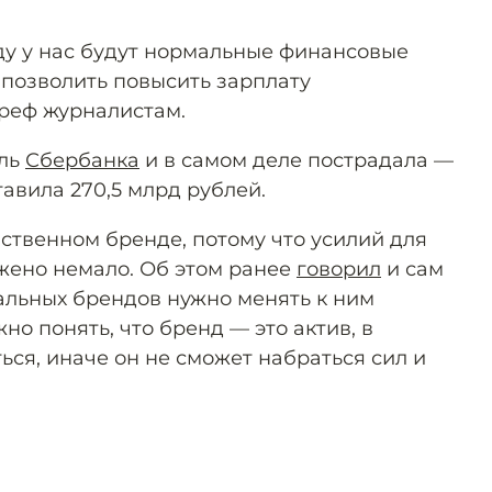
оду у нас будут нормальные финансовые
 позволить повысить зарплату
Греф журналистам.
ыль
Сбербанка
и в самом деле пострадала —
тавила 270,5 млрд рублей.
бственном бренде, потому что усилий для
жено немало. Об этом ранее
говорил
и сам
альных брендов нужно менять к ним
но понять, что бренд — это актив, в
ся, иначе он не сможет набраться сил и