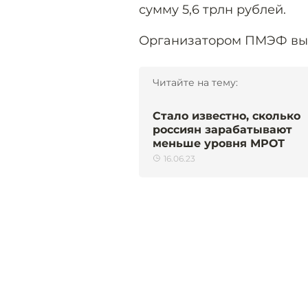
сумму 5,6 трлн рублей.
Организатором ПМЭФ выс
Читайте на тему:
Стало известно, сколько
россиян зарабатывают
меньше уровня МРОТ
16.06.23