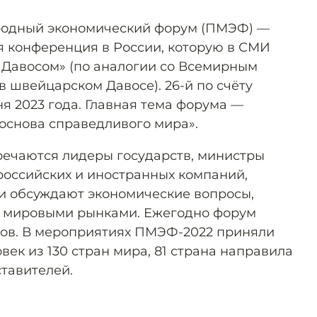
родный экономический форум (ПМЭФ) —
 конференция в России, которую в СМИ
 Давосом» (по аналогии со Всемирным
 швейцарском Давосе). 26-й по счёту
я 2023 года. Главная тема форума —
основа справедливого мира».
ечаются лидеры государств, министры
российских и иностранных компаний,
и обсуждают экономические вопросы,
и мировыми рынками. Ежегодно форум
ков. В мероприятиях ПМЭФ-2022 приняли
овек из 130 стран мира, 81 страна направила
тавителей.