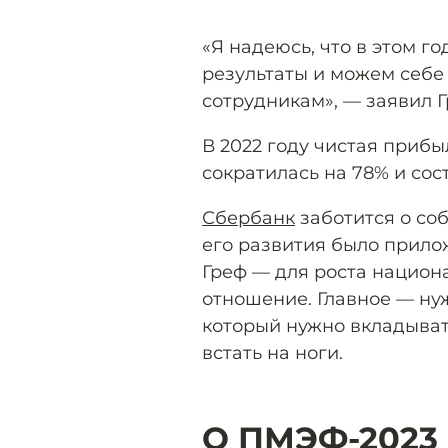
«Я надеюсь, что в этом г
результаты и можем себе
сотрудникам», — заявил 
В 2022 году чистая приб
сократилась на 78% и сос
Сбербанк
заботится о со
его развития было прило
Греф — для роста национ
отношение. Главное — нуж
который нужно вкладывать
встать на ноги.
О ПМЭФ-2023