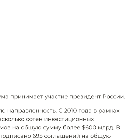
рума принимает участие президент России.
ю направленность. С 2010 года в рамках
сколько сотен инвестиционных
ов на общую сумму более $600 млрд. В
 подписано 695 соглашений на общую