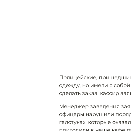
Полицейские, пришедшие
одежду, но имели с собой
сделать заказ, кассир зая
Менеджер заведения заяв
офицеры нарушили порядо
галстуках, которые оказа
приходили в наше кафе р