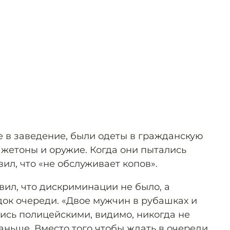
 в заведение, были одеты в гражданскую
 жетоны и оружие. Когда они пытались
вил, что «не обслуживает копов».
ил, что дискриминации не было, а
к очереди. «Двое мужчин в рубашках и
лись полицейскими, видимо, никогда не
аньше. Вместо того чтобы ждать в очереди