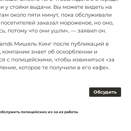
ли у стойки выдачи. Вы можете видеть на
там около пяти минут, пока обслуживали
 посетителей заказал мороженое, но оно,
ь, потому что они ушли», — заявил он.
rands Мишель Кинг после публикаций в
ц компании знает об оскорблении и
ся с полицейскими, чтобы извиниться «за
ение, которое те получили в его кафе».
Обсудить
 обслужить полицейских из-за их работы