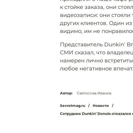
к стойке заказа, они стоя
видеозаписи: они стояли 
других клиентов. Один из
видимо, им не понравилос
Представитель Dunkin' B
СМИ сказал, что владеле
намерен лично встретить
любое негативное впечатл
Автор:
Святослав Иванов
Secretmag.ru
/
Новости
/
Сотрудник Dunkin’ Donuts отказался