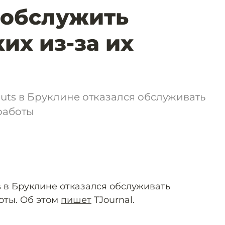
 обслужить
их из-за их
uts в Бруклине отказался обслуживать
работы
s в Бруклине отказался обслуживать
оты. Об этом
пишет
TJournal.