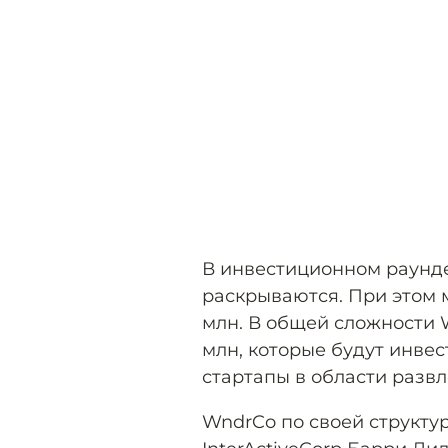
В инвестиционном раунде
раскрываются. При этом 
млн. В общей сложности 
млн, которые будут инвес
стартапы в области разв
WndrCo по своей структур