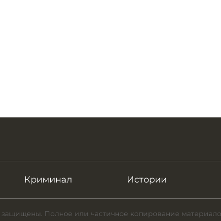
Криминал
Истории
 защищены. Полное или частичное копирование материало