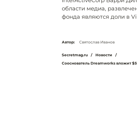
InterActiveCorp Барри Ди
области медиа, развлече
фонда являются доли в Vi
Автор:
Святослав Иванов
Secretmag.ru
/
Новости
/
Сооснователь Dreamworks вложит $5