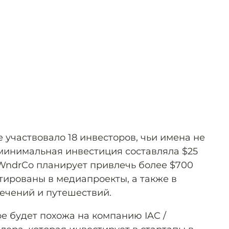
 участвовало 18 инвесторов, чьи имена не
минимальная инвестиция составляла $25
WndrCo планирует привлечь более $700
тированы в медиапроекты, а также в
лечений и путешествий.
е будет похожа на компанию IAC /