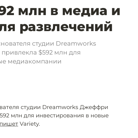
92 млн в медиа и
ля развлечений
нователя студии Dreamworks
привлекла $592 млн для
вые медиакомпании
вателя студии Dreamworks Джеффри
592 млн для инвестирования в новые
пишет
Variety.