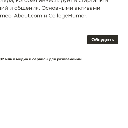
ллера, которая инвестирует в стартапы в
ний и общения. Основными активами
meo, About.com и CollegeHumor.
Обсудить
92 млн в медиа и сервисы для развлечений