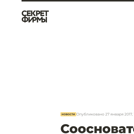
Опубликовано
27 января 2017, 
НОВОСТИ
Соосноват