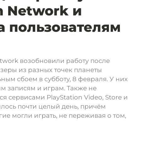
n Network и
а пользователям
etwork возобновили работу после
зеры из разных точек планеты
ным сбоем в субботу, 8 февраля. У них
ым записям и играм. Также не
я сервисами PlayStation Video, Store и
лилось почти целый день, причём
ие могли играть, не переживая о том,