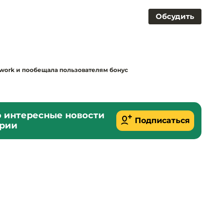
Обсудить
etwork и пообещала пользователям бонус
о интересные новости
Подписаться
ории