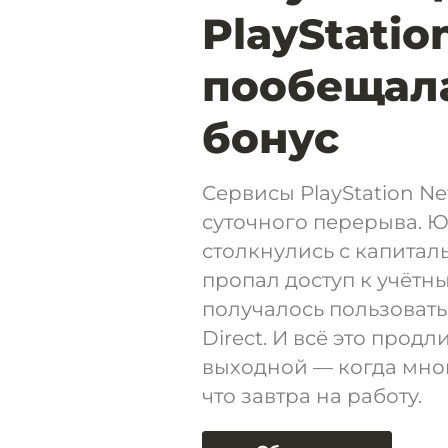
PlayStatio
пообещал
бонус
Сервисы PlayStation N
суточного перерыва. Ю
столкнулись с капиталь
пропал доступ к учётн
получалось пользоватьс
Direct. И всё это прод
выходной — когда мног
что завтра на работу.