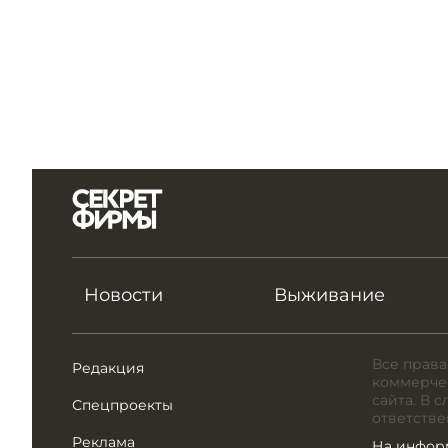
Новости
Выживание
Все права
Редакция
коммерчес
сайта. В 
Спецпроекты
ответстве
Реклама
На инфор