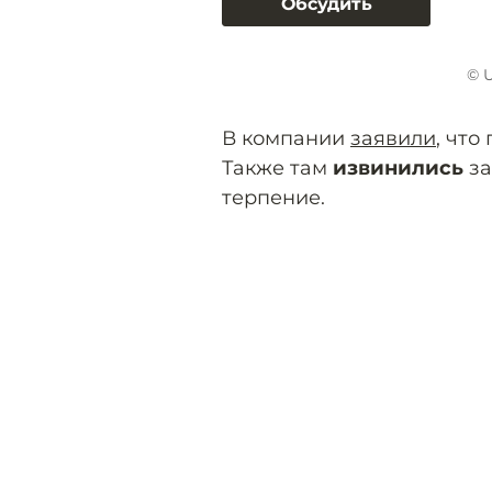
Обсудить
© 
В компании
заявили
, что
Также там
извинились
за
терпение.