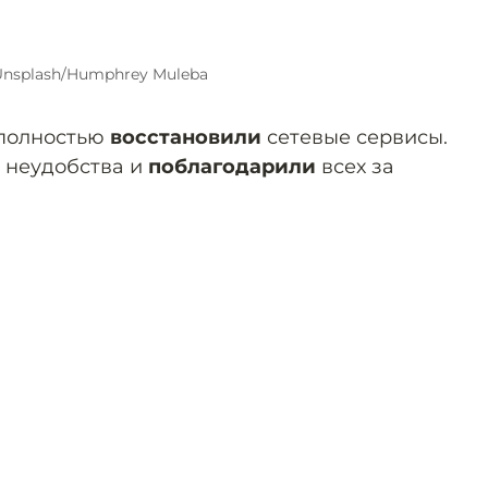
Unsplash/Humphrey Muleba
 полностью
восстановили
сетевые сервисы.
 неудобства и
поблагодарили
всех за