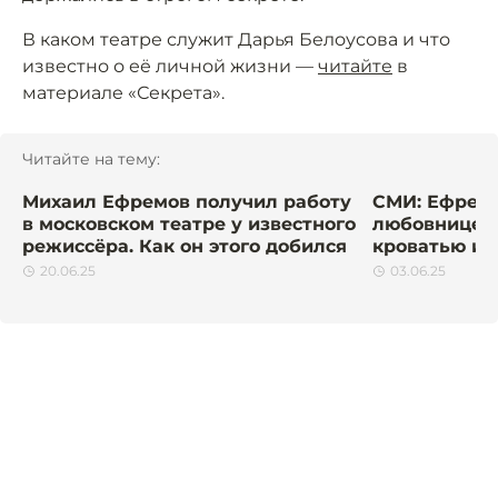
В каком театре служит Дарья Белоусова и что
известно о её личной жизни —
читайте
в
материале «Секрета».
Читайте на тему:
Михаил Ефремов получил работу
СМИ: Ефремо
в московском театре у известного
любовницей 
режиссёра. Как он этого добился
кроватью и 
20.06.25
03.06.25