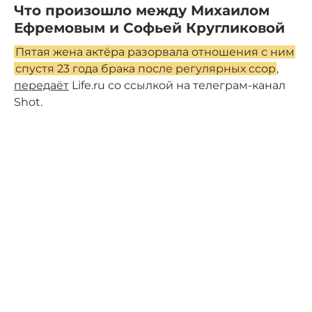
Что произошло между Михаилом
Ефремовым и Софьей Кругликовой
Пятая жена актёра разорвала отношения с ним
спустя 23 года брака после регулярных ссор
,
передаёт
Life.ru со ссылкой на телеграм-канал
Shot.