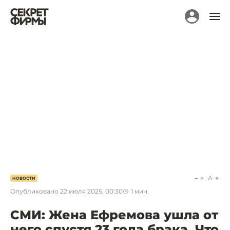
a
A
НОВОСТИ
Опубликовано
22 июля 2025, 00:30
1
мин.
СМИ: Жена Ефремова ушла от
него спустя 23 года брака. Что