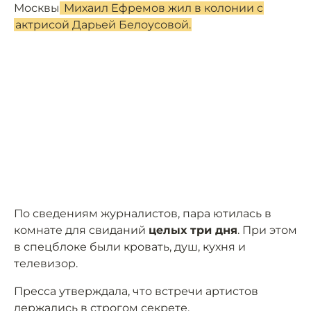
Москвы
Михаил Ефремов жил в колонии с
актрисой Дарьей Белоусовой.
По сведениям журналистов, пара ютилась в
комнате для свиданий
целых три дня
. При этом
в спецблоке были кровать, душ, кухня и
телевизор.
Пресса утверждала, что встречи артистов
держались в строгом секрете.