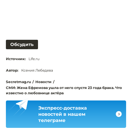
Обсудить
Источник:
Life.ru
Автор:
Ксения Лебедева
Secretmag.ru
/
Новости
/
СМИ: Жена Ефремова ушла от него спустя 23 года брака. Что
известно о любовнице актёра
Экспресс-доставка
новостей в нашем
телеграме