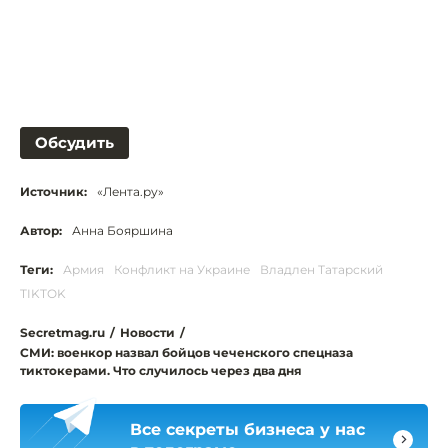
Обсудить
Источник:
«Лента.ру»
Автор:
Анна Бояршина
Теги:
Армия
Конфликт на Украине
Владлен Татарский
TIKTOK
Secretmag.ru
/
Новости
/
СМИ: военкор назвал бойцов чеченского спецназа
тиктокерами. Что случилось через два дня
Все секреты бизнеса у нас