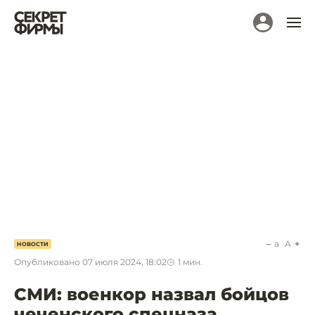
a
A
НОВОСТИ
Опубликовано
07 июля 2024, 18:02
1
мин.
СМИ: военкор назвал бойцов
чеченского спецназа