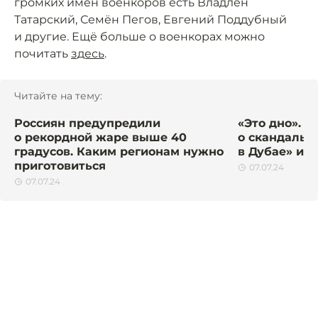
громких имён военкоров есть Владлен
Татарский, Семён Пегов, Евгений Поддубный
и другие. Ещё больше о военкорах можно
почитать
здесь
.
Читайте на тему:
Россиян предупредили
«Это дно». П
о рекордной жаре выше 40
о скандаль
градусов. Каким регионам нужно
в Дубае» и ч
приготовиться
07.07.24
07.07.24