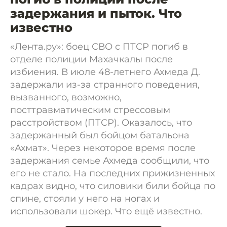
задержания и пыток. Что
известно
«Лента.ру»: боец СВО с ПТСР погиб в
отделе полиции Махачкалы после
избиения. В июле 48-летнего Ахмеда Д.
задержали из-за странного поведения,
вызванного, возможно,
посттравматическим стрессовым
расстройством (ПТСР). Оказалось, что
задержанный был бойцом батальона
«Ахмат». Через некоторое время после
задержания семье Ахмеда сообщили, что
его не стало. На последних прижизненных
кадрах видно, что силовики били бойца по
спине, стояли у него на ногах и
использовали шокер. Что ещё известно.