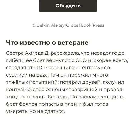
Обсудить
© Belkin Alexey/Global Look Press
Что известно о ветеране
Сестра Ахмеда Д. рассказала, что незадолго до
гибели её брат вернулся с СВО и, скорее всего,
страдал от ПТСР
сообщила
«Лента.ру» со
ссылкой на Baza. Там он пережил много
тяжёлых испытаний: потерял друзей, получил
контузию, спас раненых товарищей и провел
три дня в окопе без еды. По словам женщины,
брат боялся попасть в плен и был готов
умереть, но не сдаться.