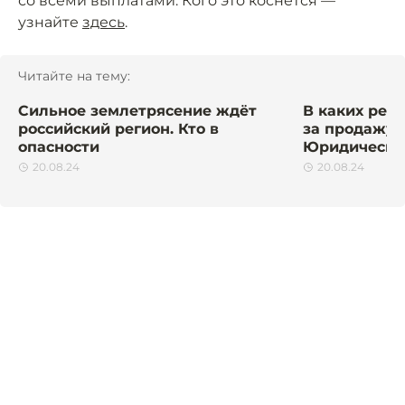
со всеми выплатами. Кого это коснётся —
узнайте
здесь
.
Читайте на тему:
Сильное землетрясение ждёт
В каких рег
российский регион. Кто в
за продажу 
опасности
Юридически
20.08.24
20.08.24