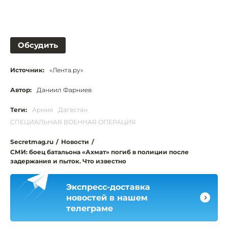
Обсудить
Источник:
«Лента.ру»
Автор:
Даниил Фарниев
Теги:
Армия
Дагестан
СПЕЦИАЛЬНАЯ ВОЕННАЯ ОПЕРАЦИЯ
Secretmag.ru
/
Новости
/
СМИ: боец батальона «Ахмат» погиб в полиции после
задержания и пыток. Что известно
Экспресс-доставка
новостей в нашем
телеграме