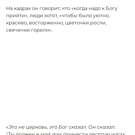
На кадрах он говорит, что «когда надо к Богу
прийти», люди хотят, «чтобы было уютно,
красиво, восторженно, цветочки росли,
свечечки горели».
«Это не церковь, это Бог сказал. Он сказал:
"Ты должен в мой дом принести десятую часть