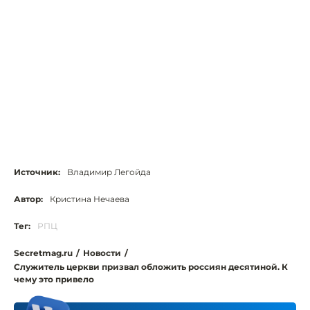
Источник:
Владимир Легойда
Автор:
Кристина Нечаева
Тег:
РПЦ
Secretmag.ru
/
Новости
/
Служитель церкви призвал обложить россиян десятиной. К
чему это привело