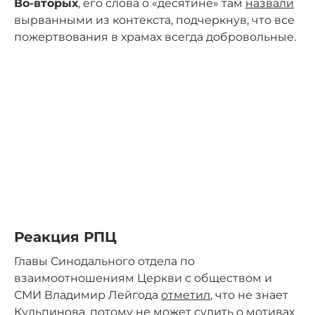
Во-вторых
, его слова о «десятине» там
назвали
вырванными из контекста, подчеркнув, что все
пожертвования в храмах всегда добровольные.
Реакция РПЦ
Главы Синодального отдела по
взаимоотношениям Церкви с обществом и
СМИ Владимир Лейгода
отметил
, что не знает
Кульпинова, потому не может судить о мотивах