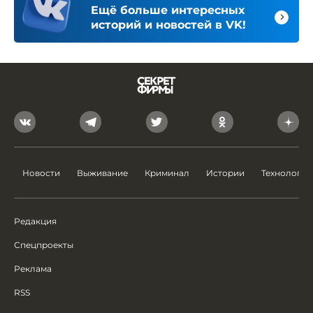
Ещё больше интересных
историй и новостей в VK!
Новости
Выживание
Криминал
Истории
Технологии
Редакция
Спецпроекты
Реклама
RSS