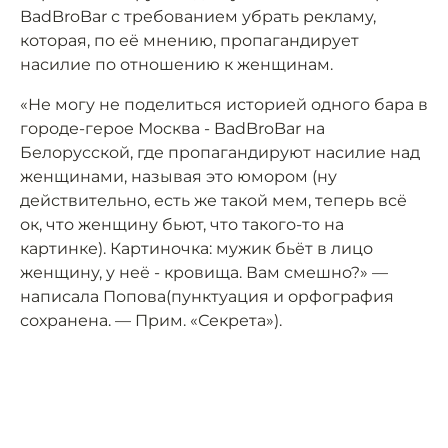
BadBroBar с требованием убрать рекламу,
которая, по её мнению, пропагандирует
насилие по отношению к женщинам.
«Не могу не поделиться историей одного бара в
городе-герое Москва - BadBroBar на
Белорусской, где пропагандируют насилие над
женщинами, называя это юмором (ну
действительно, есть же такой мем, теперь всё
ок, что женщину бьют, что такого-то на
картинке). Картиночка: мужик бьёт в лицо
женщину, у неё - кровища. Вам смешно?» —
написала Попова(пунктуация и орфография
сохранена. — Прим. «Секрета»).