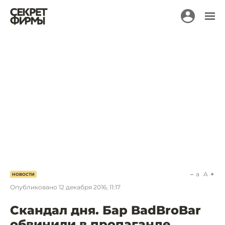
a
A
НОВОСТИ
Опубликовано
12 декабря 2016, 11:17
Скандал дня. Бар BadBroBar
обвинили в пропаганде