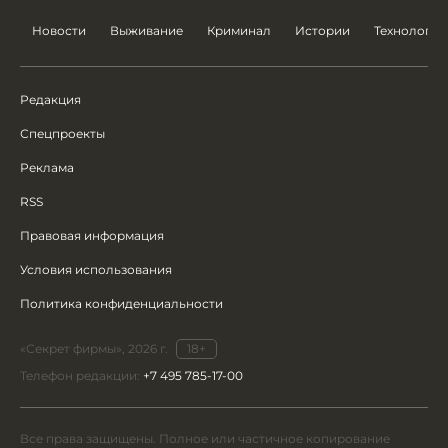
Новости
Выживание
Криминал
Истории
Технологии
Редакция
Спецпроекты
Реклама
RSS
Правовая информация
Условия использования
Политика конфиденциальности
«Секрет фирмы», 2026 г.
18+
Телефон редакции:
+7 495 785-17-00
Все права защищены. Полное или частичное копирование