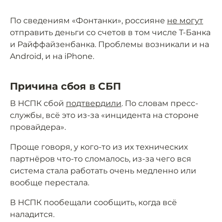
По сведениям «Фонтанки», россияне
не могут
отправить деньги со счетов в том числе Т-Банка
и Райффайзенбанка. Проблемы возникали и на
Android, и на iPhone.
Причина сбоя в СБП
В НСПК сбой
подтвердили
. По словам пресс-
службы, всё это из-за «инцидента на стороне
провайдера».
Проще говоря, у кого-то из их технических
партнёров что-то сломалось, из-за чего вся
система стала работать очень медленно или
вообще перестала.
В НСПК пообещали сообщить, когда всё
наладится.