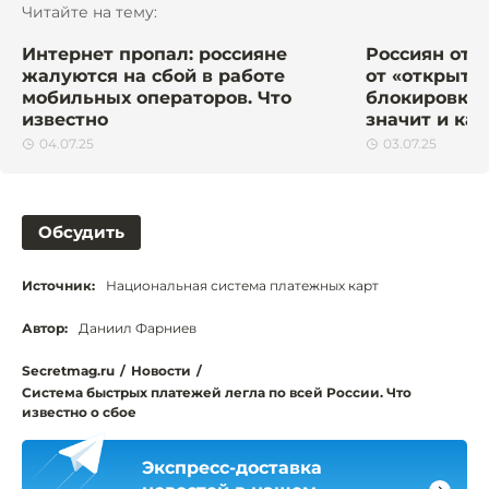
Читайте на тему:
Интернет пропал: россияне
Россиян отк
жалуются на сбой в работе
от «открыто
мобильных операторов. Что
блокировку C
известно
значит и как
04.07.25
03.07.25
Обсудить
Источник:
Национальная система платежных карт
Автор:
Даниил Фарниев
Secretmag.ru
/
Новости
/
Система быстрых платежей легла по всей России. Что
известно о сбое
Экспресс-доставка