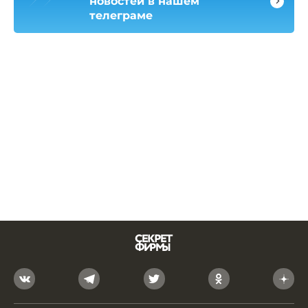
новостей в нашем
телеграме