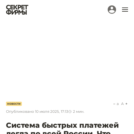
a
A
НОВОСТИ
Опубликовано
10 июля 2025, 17:13
2
мин.
Система быстрых платежей
легла по всей России. Что