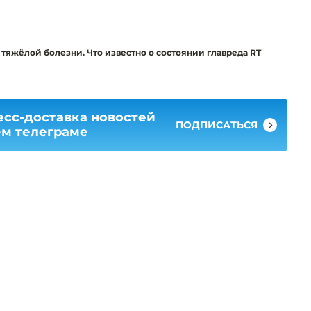
яжёлой болезни. Что известно о состоянии главреда RT
есс-доставка новостей
ПОДПИСАТЬСЯ
ем телеграме