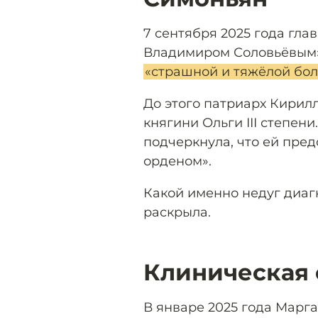
7 сентября 2025 года гла
Владимиром Соловьёвым» 
«страшной и тяжёлой бол
До этого патриарх Кирил
княгини Ольги III степен
подчеркнула, что ей пре
орденом».
Какой именно недуг диаг
раскрыла.
Клиническая 
В январе 2025 года Марга