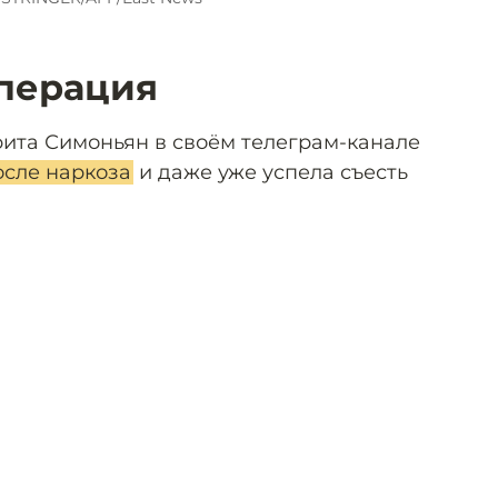
перация
ита Симоньян в своём телеграм-канале
осле наркоза
и даже уже успела съесть