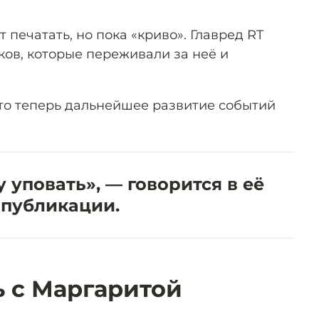
 печатать, но пока «криво». Главред RT
ов, которые переживали за неё и
то теперь дальнейшее развитие событий
у уповать», — говорится в её
публикации.
ь с Маргаритой