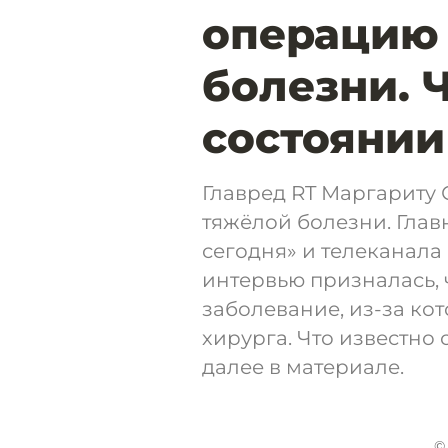
операцию 
болезни. 
состоянии
Главред RT Маргариту
тяжёлой болезни. Гла
сегодня» и телеканала
интервью призналась, 
заболевание, из-за ко
хирурга. Что известно
далее в материале.
©