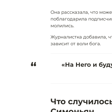
Она рассказала, что может
поблагодарила подписчик
молились.
Журналистка добавила, ч
зависит от воли бога.
“
«На Него и буд
Что случилос
Симоньян