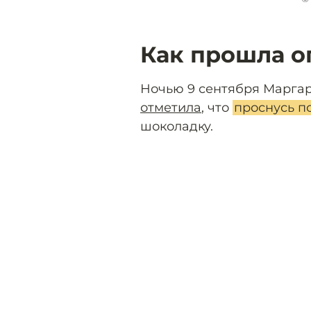
Как прошла о
Ночью 9 сентября Маргар
отметила
, что
проснусь п
шоколадку.