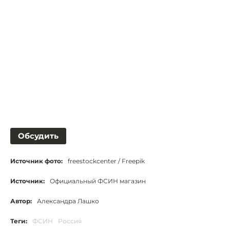
Обсудить
Источник фото:
freestockcenter / Freepik
Источник:
Официальный ФСИН магазин
Автор:
Александра Лашко
Теги:
ФСИН
Россия