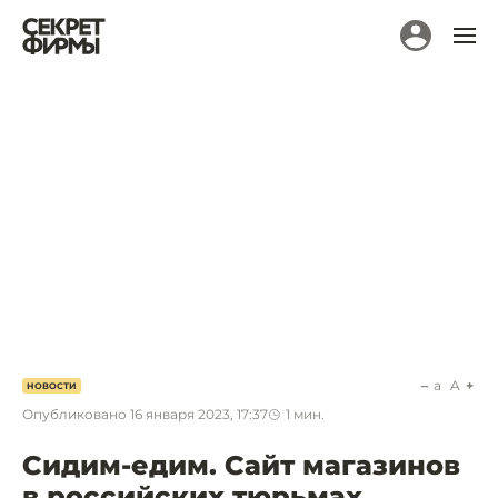
a
A
НОВОСТИ
Опубликовано
16 января 2023, 17:37
1
мин.
Сидим-едим. Сайт магазинов
в российских тюрьмах