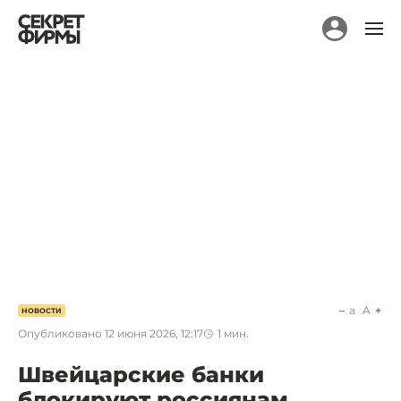
a
A
НОВОСТИ
Опубликовано
12 июня 2026, 12:17
1
мин.
Швейцарские банки
блокируют россиянам