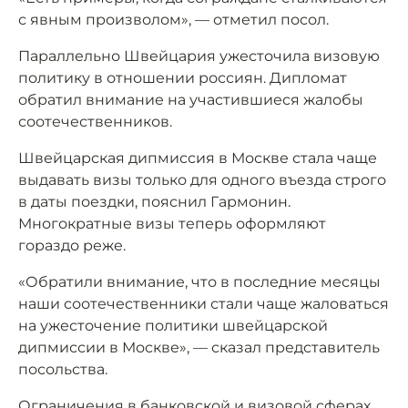
с явным произволом», — отметил посол.
Параллельно Швейцария ужесточила визовую
политику в отношении россиян. Дипломат
обратил внимание на участившиеся жалобы
соотечественников.
Швейцарская дипмиссия в Москве стала чаще
выдавать визы только для одного въезда строго
в даты поездки, пояснил Гармонин.
Многократные визы теперь оформляют
гораздо реже.
«Обратили внимание, что в последние месяцы
наши соотечественники стали чаще жаловаться
на ужесточение политики швейцарской
дипмиссии в Москве», — сказал представитель
посольства.
Ограничения в банковской и визовой сферах