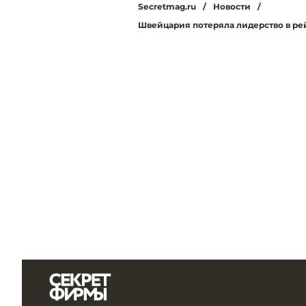
Secretmag.ru
/
Новости
/
Швейцария потеряла лидерство в ре