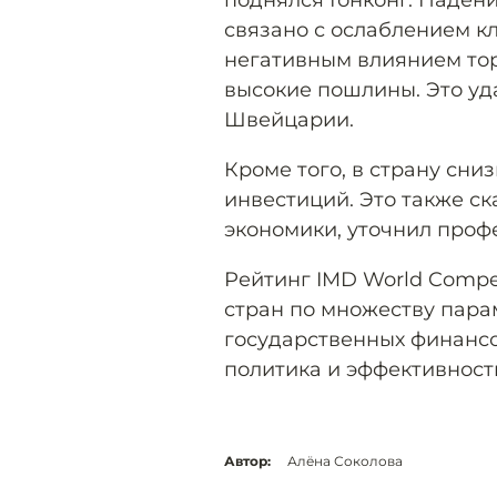
поднялся Гонконг. Паден
связано с ослаблением кл
негативным влиянием тор
высокие пошлины. Это уд
Швейцарии.
Кроме того, в страну сн
инвестиций. Это также с
экономики, уточнил проф
Рейтинг IMD World Compe
стран по множеству пара
государственных финансо
политика и эффективност
Автор:
Алёна Соколова