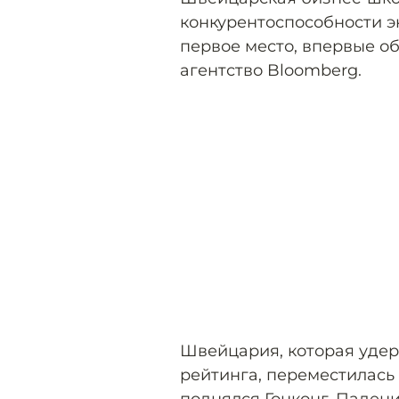
конкурентоспособности э
первое место, впервые 
агентство Bloomberg.
Швейцария, которая уде
рейтинга, переместилась 