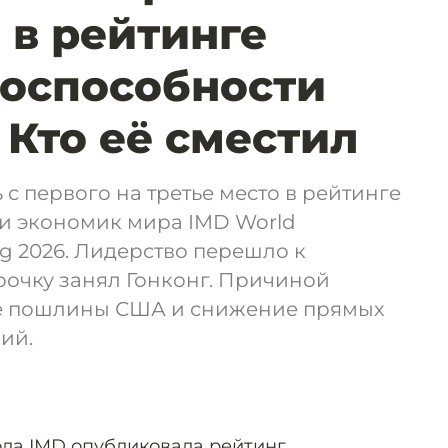
 в рейтинге
оспособности
 Кто её сместил
с первого на третье место в рейтинге
и экономик мира IMD World
ng 2026. Лидерство перешло к
трочку занял Гонконг. Причиной
ие пошлины США и снижение прямых
ий.
ла IMD опубликовала рейтинг