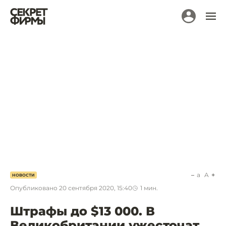
a
A
НОВОСТИ
Опубликовано
20 сентября 2020, 15:40
1
мин.
Штрафы до $13 000. В
Великобритании ужесточат