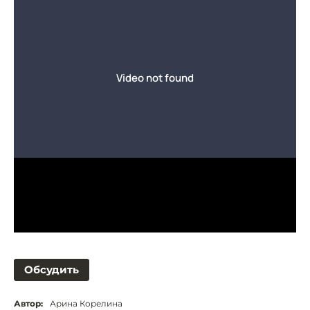
Обсудить
Автор:
Арина Корелина