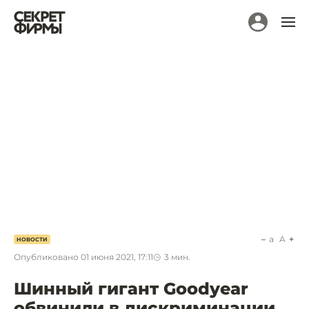
a
A
НОВОСТИ
Опубликовано
01 июня 2021, 17:11
3
мин.
Шинный гигант Goodyear
обвинили в дискриминации