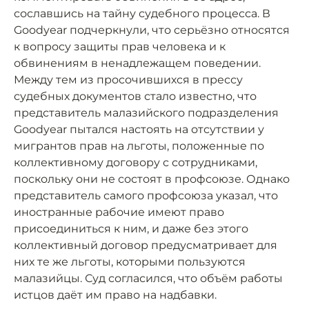
сославшись на тайну судебного процесса. В
Goodyear подчеркнули, что серьёзно относятся
к вопросу защиты прав человека и к
обвинениям в ненадлежащем поведении.
Между тем из просочившихся в прессу
судебных документов стало известно, что
представитель малазийского подразделения
Goodyear пытался настоять на отсутствии у
мигрантов прав на льготы, положенные по
коллективному договору с сотрудниками,
поскольку они не состоят в профсоюзе. Однако
представитель самого профсоюза указал, что
иностранные рабочие имеют право
присоединиться к ним, и даже без этого
коллективный договор предусматривает для
них те же льготы, которыми пользуются
малазийцы. Суд согласился, что объём работы
истцов даёт им право на надбавки.