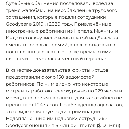
Судебные обвинения последовали вслед за
тремя жалобами на несоблюдение трудового
соглашения, которые подали сотрудники
Goodyear в 2019 и 2020 году. Привлечённые
иностранные работники из Непала, Мьянмы и
Индии столкнулись с невыплатой надбавок за
смены и годовых премий, а также отказами в
повышении зарплаты. В то же время этими
льготами пользовался местный персонал.
В качестве доказательства юристы истцов
предоставили около 150 ведомостей
работников. По ним видно, что некоторые
мигранты работают сверхурочно по 229 часов в
месяц, в то время как лимит для малазийцев не
превышает 104 часов. По убеждению адвокатов,
это свидетельствует о дискриминации.
Недоплаченные им надбавки сотрудники
Goodyear оценили в 5 млн ринггитов ($1,21 млн).