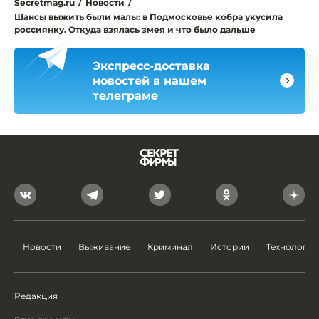
Secretmag.ru
/
Новости
/
Шансы выжить были малы: в Подмосковье кобра укусила
россиянку. Откуда взялась змея и что было дальше
Экспресс-доставка
новостей в нашем
телеграме
Новости
Выживание
Криминал
Истории
Технологии
Редакция