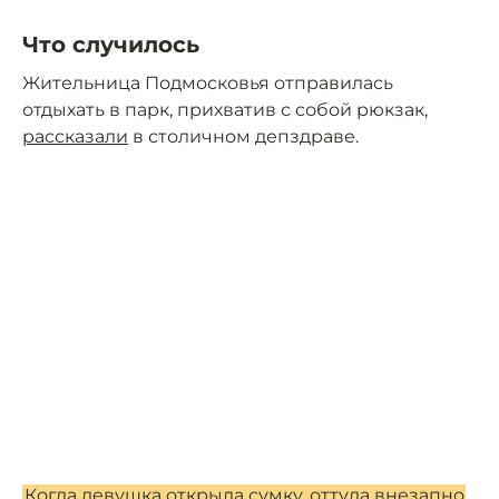
Что случилось
Жительница Подмосковья отправилась
отдыхать в парк, прихватив с собой рюкзак,
рассказали
в столичном депздраве.
Когда девушка открыла сумку, оттуда внезапно