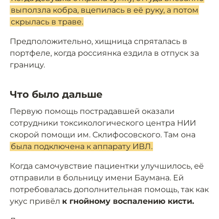
выползла кобра, вцепилась в её руку, а потом
скрылась в траве.
Предположительно, хищница спряталась в
портфеле, когда россиянка ездила в отпуск за
границу.
Что было дальше
Первую помощь пострадавшей оказали
сотрудники токсикологического центра НИИ
скорой помощи им. Склифосовского. Там она
была подключена к аппарату ИВЛ.
Когда самочувствие пациентки улучшилось, её
отправили в больницу имени Баумана. Ей
потребовалась дополнительная помощь, так как
укус привёл
к гнойному воспалению кисти.