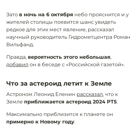
Зато
в ночь на 6 октября
небо прояснится и у
жителей столицы появится шанс увидеть
редкое для этих мест явление, рассказал
научный руководитель Гидрометцентра Роман
Вильфанд.
Правда,
вероятность этого небольшая
,
добавил
он в беседе с «Российской газетой».
Что за астероид летит к Земле
Астроном Леонид Еленин
рассказал
, что к
Земле
приближается астероид 2024 PT5
.
Максимально приблизится к планете он
примерно к Новому году
.