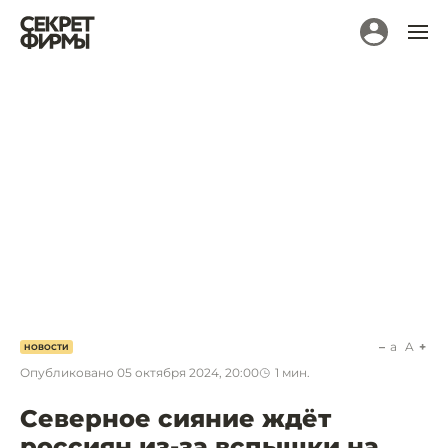
a
A
НОВОСТИ
Опубликовано
05 октября 2024, 20:00
1
мин.
Северное сияние ждёт
россиян из-за вспышки на