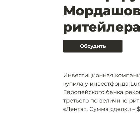
Мордашов
ритейлера
Обсудить
Инвестиционная компани
купила
у инвестфонда Lun
Европейского банка рекон
третьего по величине ри
«Лента». Сумма сделки – 