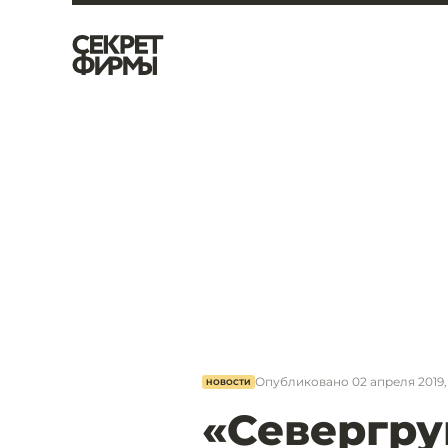
Опубликовано
02 апреля 2019, 
НОВОСТИ
«Севергру