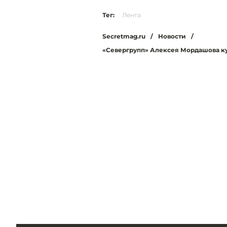
Тег:
Лента
Secretmag.ru
/
Новости
/
«Севергрупп» Алексея Мордашова к