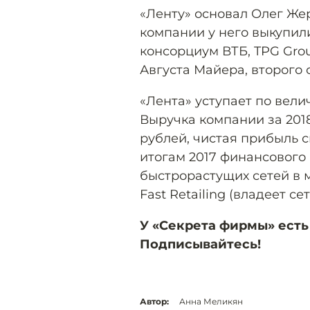
«Ленту» основал Олег Жере
компании у него выкупили
консорциум ВТБ, TPG Gro
Августа Майера, второго 
«Лента» уступает по велич
Выручка компании за 2018 
рублей, чистая прибыль сн
итогам 2017 финансового 
быстрорастущих сетей в 
Fast Retailing (владеет сет
У «Секрета фирмы» есть
Подписывайтесь!
Автор:
Анна Меликян