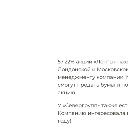
57,22% акций «Ленты» на
Лондонской и Московской
менеджменту компании. 
смогут продать бумаги по
акцию.
У «Севергрупп» также ест
Компанию интересовала п
году).