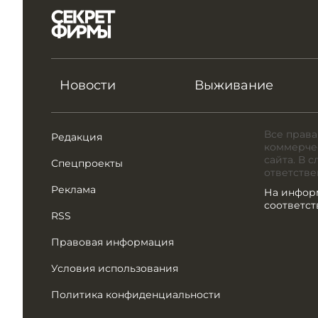
Новости
Выживание
Все права
Редакция
коммерчес
сайта. В 
Спецпроекты
ответстве
Реклама
На инфор
соответс
RSS
Правовая информация
Условия использования
Политика конфиденциальности