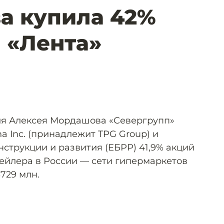
а купила 42%
 «Лента»
я Алексея Мордашова «Севергрупп»
a Inc. (принадлежит TPG Group) и
струкции и развития (ЕБРР) 41,9% акций
тейлера в России — сети гипермаркетов
$729 млн.