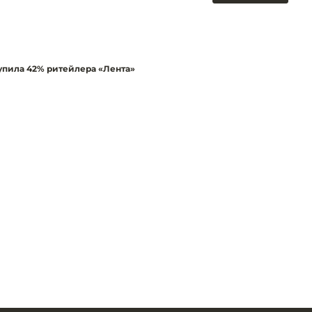
упила 42% ритейлера «Лента»