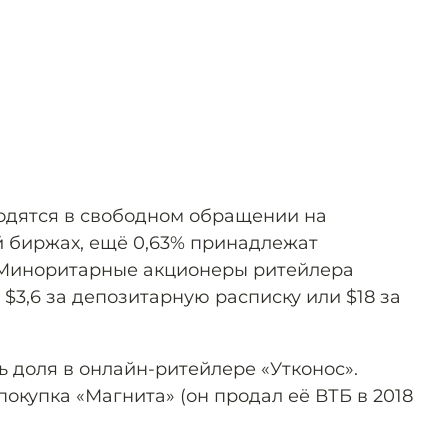
ходятся в свободном обращении на
 биржах, ещё 0,63% принадлежат
Миноритарные акционеры ритейлера
 $3,6 за депозитарную расписку или $18 за
ь доля в онлайн-ритейлере «Утконос».
окупка «Магнита» (он продал её ВТБ в 2018