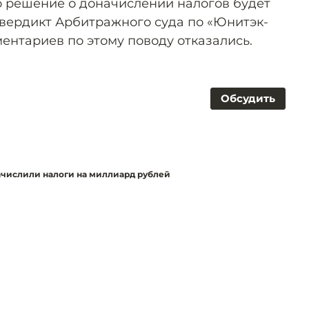
о решение о доначислении налогов будет
 вердикт Арбитражного суда по «Юнитэк-
ентариев по этому поводу отказались.
Обсудить
начислили налоги на миллиард рублей