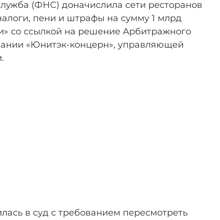
лужба (ФНС) доначислила сети ресторанов
налоги, пени и штрафы на сумму 1 млрд
» со ссылкой на решение Арбитражного
пании «Юнитэк-концерн», управляющей
.
лась в суд с требованием пересмотреть