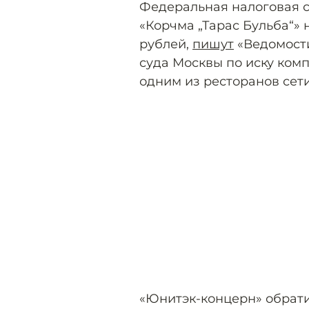
Федеральная налоговая с
«Корчма „Тарас Бульба“» 
рублей,
пишут
«Ведомости
суда Москвы по иску ком
одним из ресторанов сети
«Юнитэк-концерн» обрати