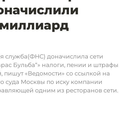
оначислили
 миллиард
я служба(ФНС) доначислила сети
рас Бульба“» налоги, пении и штрафы
й, пишут «Ведомости» со ссылкой на
 суда Москвы по иску компании
равляющей одним из ресторанов сети.