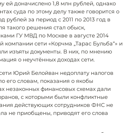
у ей доначислено 1,8 млн рублей, однако
нтах суда по этому делу также говорится о
 рублей за период с 2011 по 2013 год в
ля такого решения стал обыск,
ами ГУ МВД по Москве в августе 2014
й компании сети «Корчма „Тарас Бульба“» и
ли изъяты документы. В них, по мнению
мация о неучтённых доходах сети.
сети Юрий Белойван недоплату налогов
по его словам, показания о якобы
х незаконных финансовых схемах дали
ранов, с которыми были конфликтные
зания действующих сотрудников ФНС не
ела не приобщены, приводят его слова