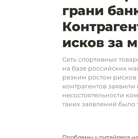
грани бан
Контраген
исков за 
Сеть спортивных товар
на базе российских ма
резким ростом рисков б
контрагентов заявили 
несостоятельности комп
таких заявлений было 
Проблемы у ритейлера на