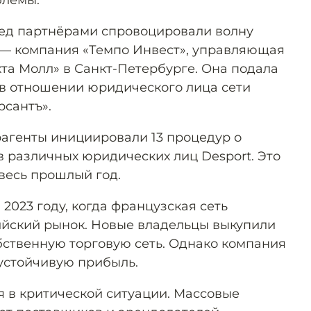
блемы.
ед партнёрами спровоцировали волну
 — компания «Темпо Инвест», управляющая
та Молл» в Санкт-Петербурге. Она подала
 в отношении юридического лица сети
рсантъ».
рагенты инициировали 13 процедур о
в различных юридических лиц Desport. Это
 весь прошлый год.
 2023 году, когда французская сеть
ийский рынок. Новые владельцы выкупили
бственную торговую сеть. Однако компания
 устойчивую прибыль.
я в критической ситуации. Массовые