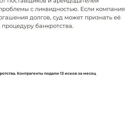
 от поставщиков и арендодателей
проблемы с ликвидностью. Если компания
огашения долгов, суд может признать её
 процедуру банкротства.
ротства. Контрагенты подали 13 исков за месяц