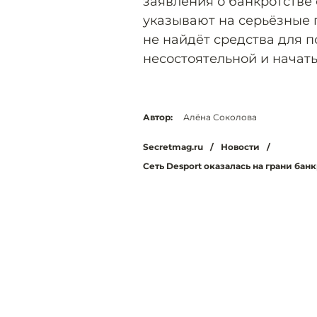
заявления о банкротстве
указывают на серьёзные 
не найдёт средства для п
несостоятельной и начать
Автор:
Алёна Соколова
Secretmag.ru
/
Новости
/
Сеть Desport оказалась на грани банк