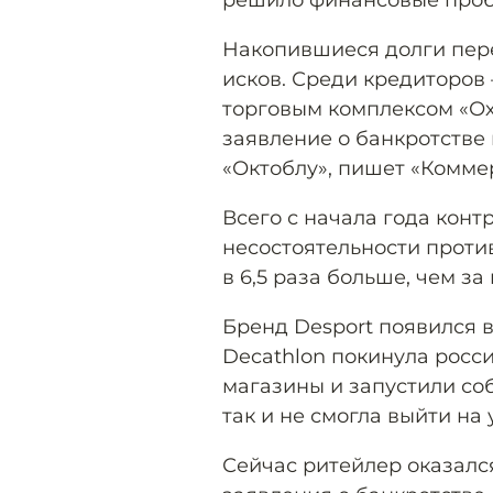
решило финансовые про
Накопившиеся долги пер
исков. Среди кредиторов
торговым комплексом «Ох
заявление о банкротстве
«Октоблу», пишет «Комме
Всего с начала года конт
несостоятельности проти
в 6,5 раза больше, чем за
Бренд Desport появился в
Decathlon покинула росс
магазины и запустили со
так и не смогла выйти на
Сейчас ритейлер оказалс