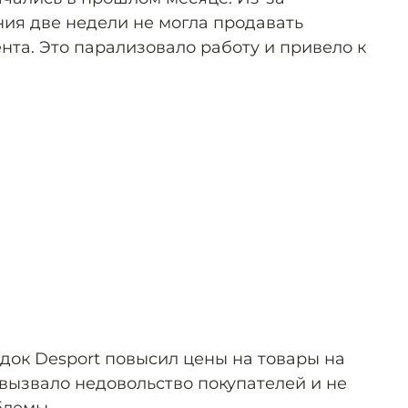
ния две недели не могла продавать
нта. Это парализовало работу и привело к
док Desport повысил цены на товары на
вызвало недовольство покупателей и не