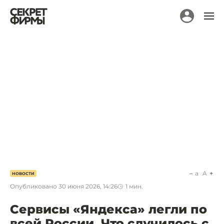
a
A
НОВОСТИ
Опубликовано
30 июня 2026, 14:26
1
мин.
Сервисы «Яндекса» легли по
всей России. Что случилось с