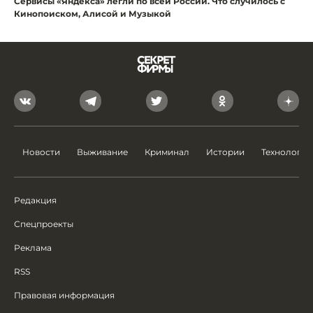
Сервисы «Яндекса» легли по всей России. Что случилось с
Кинопоиском, Алисой и Музыкой
Новости
Выживание
Криминал
Истории
Технологии
Редакция
Спецпроекты
Реклама
RSS
Правовая информация