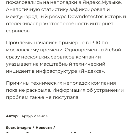
пожаловались на неполадки в Яндекс.Музыке.
Аналогичную статистику зафиксировал и
международный ресурс Downdetector, который
отслеживает работоспособность интернет-
сервисов.
Проблемы начались примерно в 13:10 по
московскому времени. Одновременный сбой
сразу нескольких сервисов компании
указывает на масштабный технический
инцидент в инфраструктуре «Яндекса».
Причины технических неполадок компания
пока не раскрыла. Информация об устранении
проблем также не поступала.
Автор:
Артур Иванов
Secretmag.ru
/
Новости
/