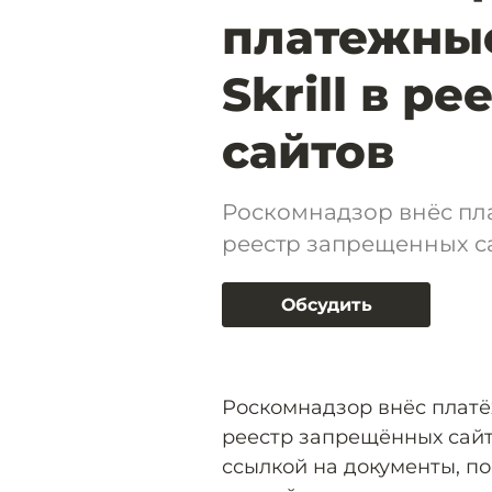
платежные
Skrill в р
сайтов
Роскомнадзор внёс пла
реестр запрещенных с
Обсудить
Роскомнадзор внёс платёж
реестр запрещённых сайт
ссылкой на документы, по