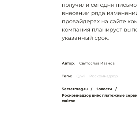
получили сегодня письмо
внесении ряда изменени
провайдерах на сайте ком
компания планирует вып
указанный срок.
Автор:
Святослав Иванов
Теги:
Qiwi
Роскомнадзор
Secretmag.ru
/
Новости
/
Роскомнадзор внёс платежные сервис
сайтов