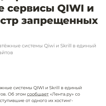
 сервисы QIWI и
еестр запрещенных
тёжные системы Qiwi и Skrill в единый
айтов
ные системы QIWI и Skrill в единый
ов. Об этом
сообщает
«Лента.ру» со
ступившие от одного их хостинг-