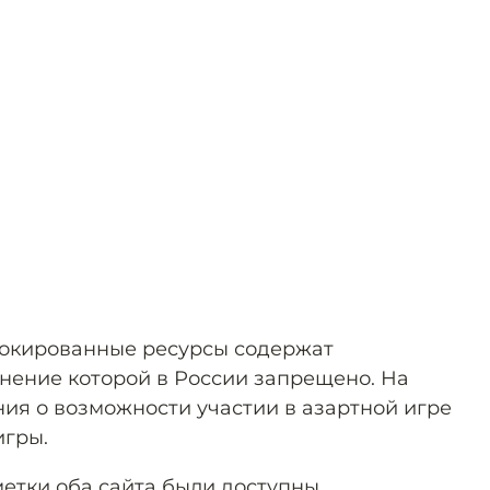
локированные ресурсы содержат
ение которой в России запрещено. На
ия о возможности участии в азартной игре
игры.
етки оба сайта были доступны.