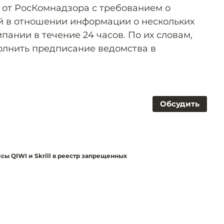
 от РосКомнадзора с требованием о
й в отношении информации о нескольких
пании в течение 24 часов. По их словам,
олнить предписание ведомства в
Обсудить
ы QIWI и Skrill в реестр запрещенных