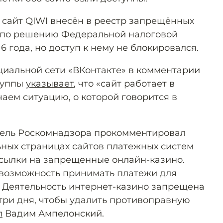
о сайт QIWI внесён в реестр запрещённых
 по решению Федеральной налоговой
6 года, но доступ к нему не блокировался.
оциальной сети «ВКонтакте» в комментарии
руппы
указывает
, что «сайт работает в
аем ситуацию, о которой говорится в
ель Роскомнадзора прокомментировал
ьных страницах сайтов платежных систем
 ссылки на запрещенные онлайн-казино.
 возможность принимать платежи для
х. Деятельность интернет-казино запрещена
 три дня, чтобы удалить противоправную
л
Вадим Ампелонский.