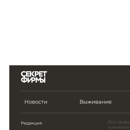
Новости
Выживание
Все права
Редакция
коммерчес