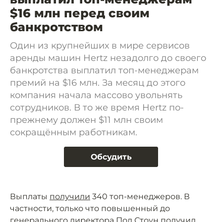
$16 млн перед своим
банкротством
Один из крупнейших в мире сервисов
аренды машин Hertz незадолго до своего
банкротства выплатил топ-менеджерам
премий на $16 млн. За месяц до этого
компания начала массово увольнять
сотрудников. В то же время Hertz по-
прежнему должен $11 млн своим
сокращённым работникам.
Обсудить
Выплаты
получили
340 топ-менеджеров. В
частности, только что повышенный до
генерального директора Пол Стоун получил