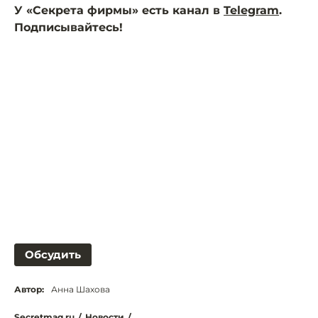
У «Секрета фирмы» есть канал в
Telegram
.
Подписывайтесь!
Обсудить
Автор:
Анна Шахова
Secretmag.ru
/
Новости
/