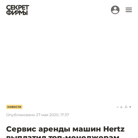
a
A
НОВОСТИ
Опубликовано
27 мая 2020, 17:37
Сервис аренды машин Hertz
выплатил топ-менеджерам