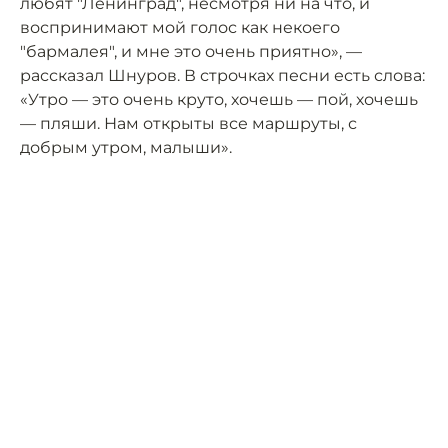
любят "Ленинград", несмотря ни на что, и
воспринимают мой голос как некоего
"бармалея", и мне это очень приятно», —
рассказал Шнуров. В строчках песни есть слова:
«Утро — это очень круто, хочешь — пой, хочешь
— пляши. Нам открыты все маршруты, с
добрым утром, малыши».