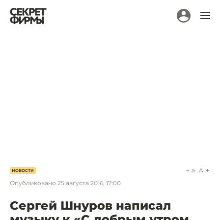
a
A
НОВОСТИ
Опубликовано
25 августа 2016, 17:00
Сергей Шнуров написал
музыку к «С добрым утром,