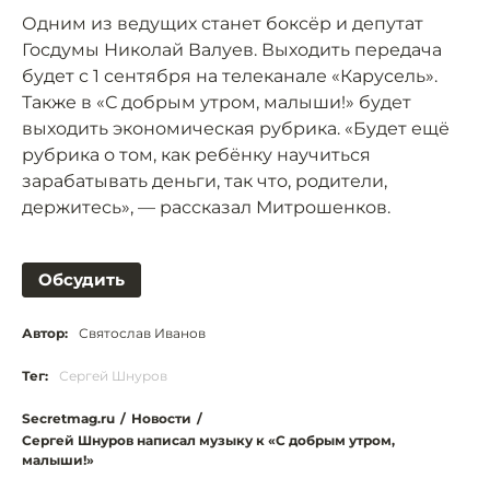
Одним из ведущих станет боксёр и депутат
Госдумы Николай Валуев. Выходить передача
будет с 1 сентября на телеканале «Карусель».
Также в «С добрым утром, малыши!» будет
выходить экономическая рубрика. «Будет ещё
рубрика о том, как ребёнку научиться
зарабатывать деньги, так что, родители,
держитесь», — рассказал Митрошенков.
Обсудить
Автор:
Святослав Иванов
Тег:
Сергей Шнуров
Secretmag.ru
/
Новости
/
Сергей Шнуров написал музыку к «С добрым утром,
малыши!»