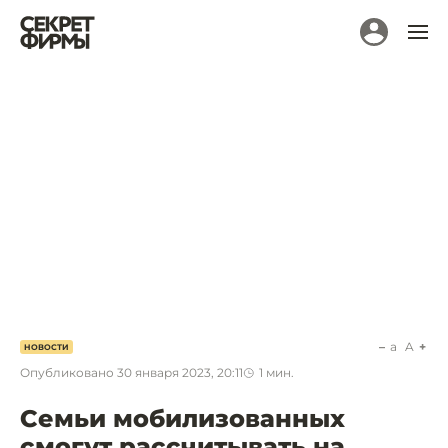
a
A
НОВОСТИ
Опубликовано
30 января 2023, 20:11
1
мин.
Семьи мобилизованных
смогут рассчитывать на