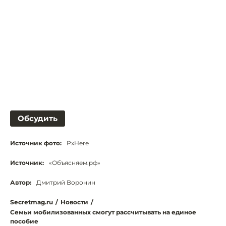
Обсудить
Источник фото:
PxHere
Источник:
«Объясняем.рф»
Автор:
Дмитрий Воронин
Secretmag.ru
/
Новости
/
Семьи мобилизованных смогут рассчитывать на единое
пособие