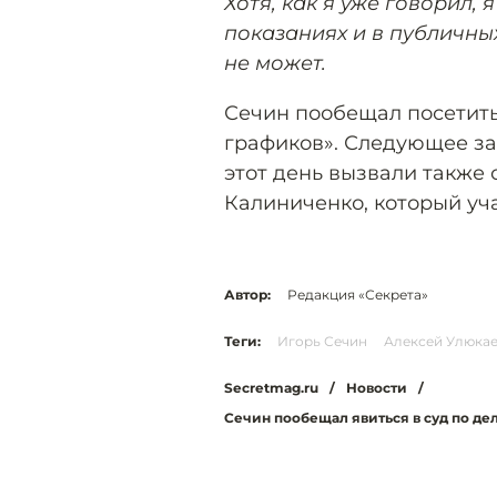
Хотя, как я уже говорил,
показаниях и в публичны
не может.
Сечин пообещал посетить
графиков». Следующее за
этот день вызвали такж
Калиниченко, который уч
Автор:
Редакция «Секрета»
Теги:
Игорь Сечин
Алексей Улюка
Secretmag.ru
/
Новости
/
Сечин пообещал явиться в суд по дел