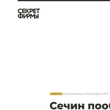
Опубликовано
16 ноября 2017, 
НОВОСТИ
Сечин поо