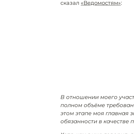
сказал
«Ведомостям»
:
В отношении моего участи
полном объёме требовани
этом этапе моя главная 
обязанности в качестве 