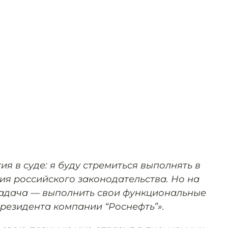
я в суде: я буду стремиться выполнять в
я российского законодательства. Но на
задача — выполнить свои функциональные
президента компании “Роснефть”».