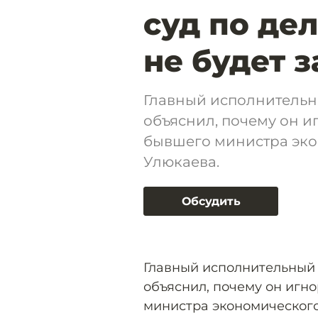
суд по де
не будет з
Главный исполнительн
объяснил, почему он иг
бывшего министра эко
Улюкаева.
Обсудить
Главный исполнительный 
объяснил, почему он игно
министра экономического