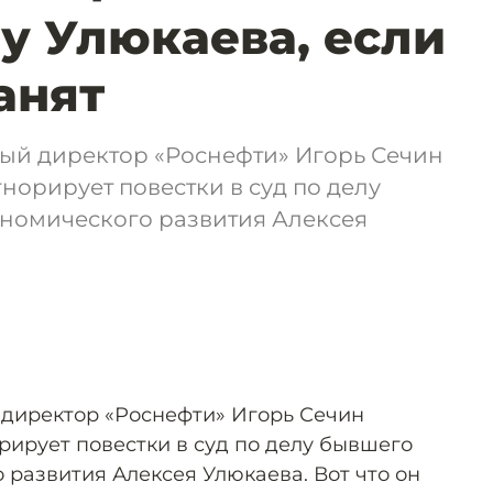
лу Улюкаева, если
анят
ый директор «Роснефти» Игорь Сечин
норирует повестки в суд по делу
номического развития Алексея
директор «Роснефти» Игорь Сечин
рирует повестки в суд по делу бывшего
 развития Алексея Улюкаева. Вот что он