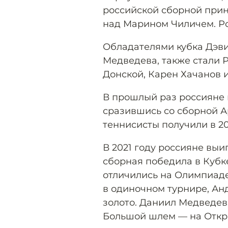
российской сборной при
над Марином Чиличем. Росс
Обладателями кубка Дэви
Медведева, также стали 
Донской, Карен Хачанов 
В прошлый раз россияне в
сразившись со сборной А
теннисисты получили в 2
В 2021 году россияне выи
сборная победила в Кубк
отличились на Олимпиаде
в одиночном турнире, Ан
золото. Даниил Медведев 
Большой шлем — на Откр