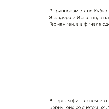
В групповом этапе Кубка
Эквадора и Испании, в п
Германией, а в финале од
В первом финальном матч
Борну Гойо со счётом 6:4,