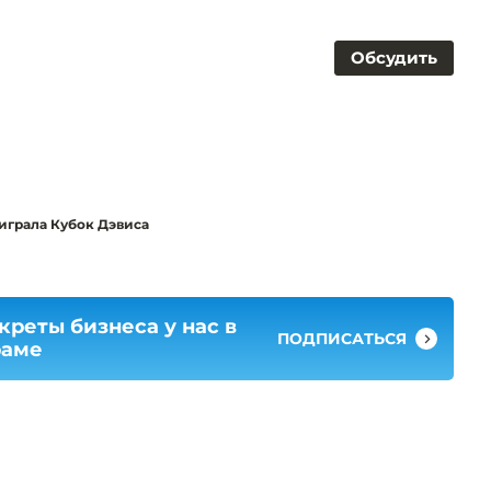
Обсудить
ыиграла Кубок Дэвиса
креты бизнеса у нас в
ПОДПИСАТЬСЯ
раме