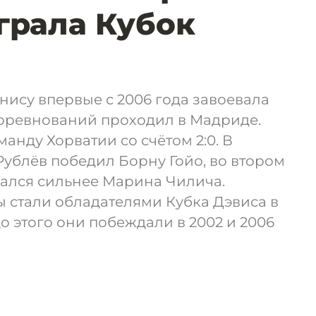
играла Кубок
нису впервые с 2006 года завоевала
соревнований проходил в Мадриде.
анду Хорватии со счётом 2:0. В
ублёв победил Борну Гойо, во втором
ался сильнее Марина Чилича.
 стали обладателями Кубка Дэвиса в
до этого они побеждали в 2002 и 2006