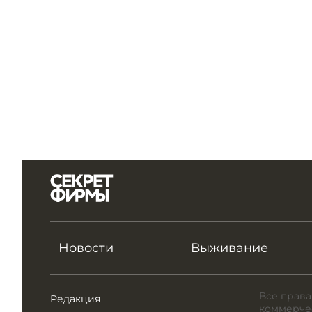
Новости
Выживание
Все права
Редакция
коммерчес