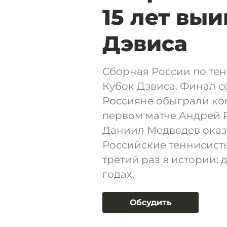
15 лет вы
Дэвиса
Сборная России по тен
Кубок Дэвиса. Финал 
Россияне обыграли ком
первом матче Андрей Р
Даниил Медведев оказ
Российские теннисисты
третий раз в истории: 
годах.
Обсудить