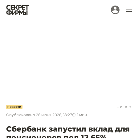
a
A
НОВОСТИ
Опубликовано
26 июня 2026, 18:27
1
мин.
Сбербанк запустил вклад для
пенсионеров под 12,65%.