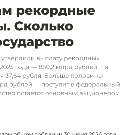
ам рекордные
. Сколько
осударство
утвердили выплату рекордных
2025 года — 850,2 млрд рублей. На
я 37,64 рубля. Больше половины
рд рублей — поступит в федеральный
арство остаётся основным акционером
вом общем собрании 30 июня 2026 года.