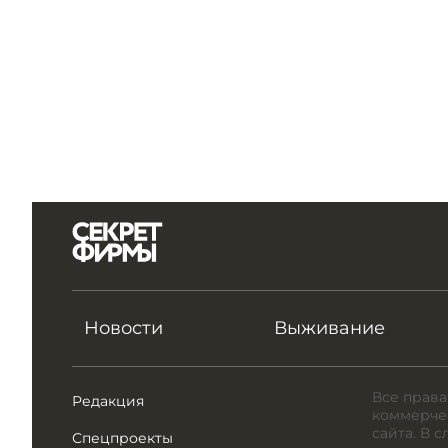
Новости
Выживание
Все права
Редакция
коммерчес
сайта. В 
Спецпроекты