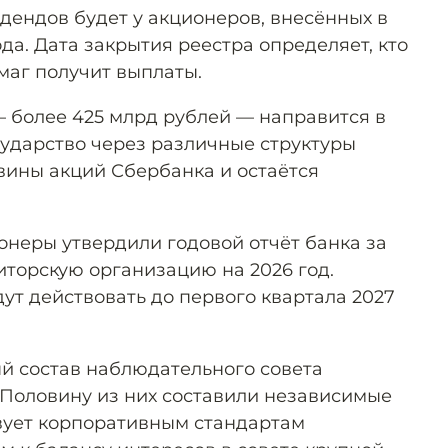
дендов будет у акционеров, внесённых в
ода. Дата закрытия реестра определяет, кто
маг получит выплаты.
— более 425 млрд рублей — направится в
ударство через различные структуры
вины акций Сбербанка и остаётся
.
онеры утвердили годовой отчёт банка за
иторскую организацию на 2026 год.
ут действовать до первого квартала 2027
ый состав наблюдательного совета
. Половину из них составили независимые
твует корпоративным стандартам