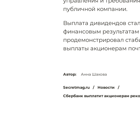
управления и требования
публичной компании.
Выплата дивидендов ста
финансовым результатам 
продемонстрировал стаби
выплаты акционерам почт
Автор:
Анна Шахова
Secretmag.ru
/
Новости
/
Сбербанк выплатит акционерам реко