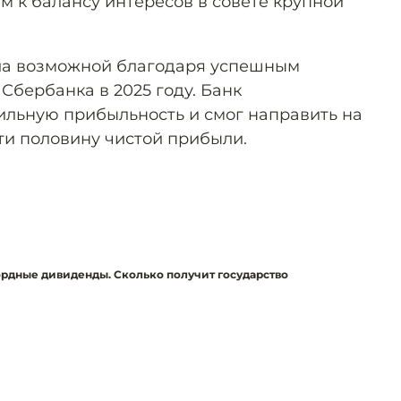
м к балансу интересов в совете крупной
ла возможной благодаря успешным
Сбербанка в 2025 году. Банк
льную прибыльность и смог направить на
и половину чистой прибыли.
рдные дивиденды. Сколько получит государство