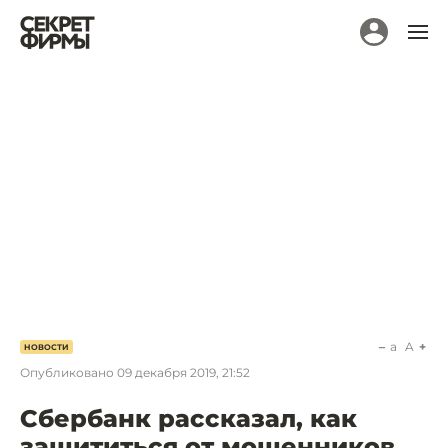
a
A
НОВОСТИ
Опубликовано
09 декабря 2019, 21:52
Сбербанк рассказал, как
защититься от мошенников