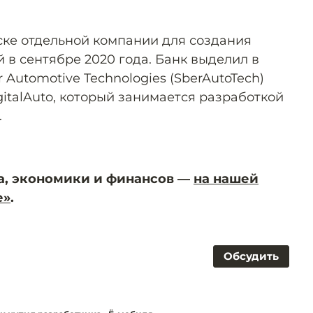
ске отдельной компании для создания
 в сентябре 2020 года. Банк выделил в
Automotive Technologies (SberAutoTech)
italAuto, который занимается разработкой
.
а, экономики и финансов —
на нашей
е»
.
Обсудить