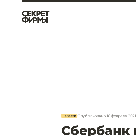
Опубликовано
16 февраля 2021,
НОВОСТИ
Сбербанк 