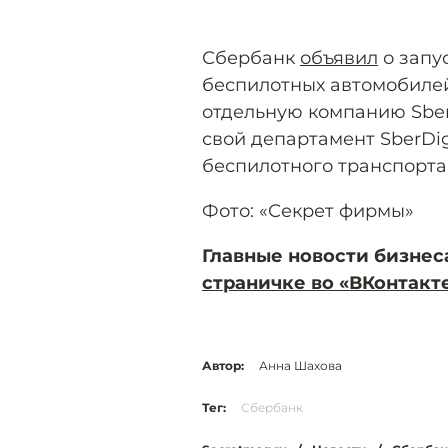
Сбербанк
объявил
о запу
беспилотных автомобилей
отдельную компанию Sber 
свой департамент SberDig
беспилотного транспорта
Фото: «Секрет фирмы»
Главные новости бизнес
страничке во «ВКонтакт
Автор:
Анна Шахова
Тег:
Сбербанк