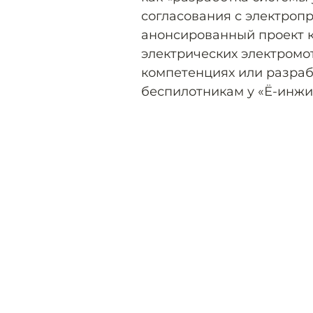
согласования с электроп
анонсированный проект 
электрических электромот
компетенциях или разраб
беспилотникам у «Ё-инжи