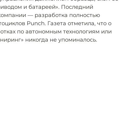
риводом и батареей». Последний
компании — разработка полностью
оциклов Punch. Газета отметила, что о
отках по автономным технологиям или
ниринг» никогда не упоминалось.