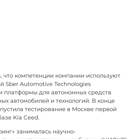
и, что компетенции компании используют
 Sber Automotive Technologies
тки платформы для автономных средств
ых автомобилей и технологий. В конце
апустила тестирование в Москве первой
азе Kia Ceed.
ринг» занималась научно-