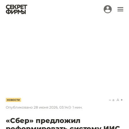
a
A
НОВОСТИ
Опубликовано
28 июня 2026, 03:14
1
мин.
«Сбер» предложил
реформировать систему ИИС.