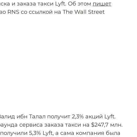
ка и заказа такси Lyft. Об этом
пишет
 RNS со ссылкой на The Wall Street
алид ибн Талал получит 2,3% акций Lyft.
аунда сервиса заказа такси на $247,7 млн.
получили 5,3% Lyft, а сама компания была