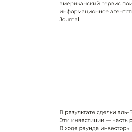
американский сервис поис
информационное агентство
Journal.
В результате сделки аль-В
Эти инвестиции — часть р
В ходе раунда инвесторы 