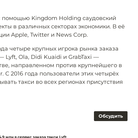
 с помощью Kingdom Holding саудовский
кты в различных секторах экономики. В её
ции Apple, Twitter и News Corp.
ода четыре крупных игрока рынка заказа
yft, Ola, Didi Kuaidi и GrabTaxi —
тве, направленном против крупнейшего в
r. С 2016 года пользователи этих четырёх
вать такси во всех регионах присутствия
Обсудить
9 млн в сервис заказа такси Lyft