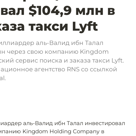
вал $104,9 млн в
аза такси Lyft
иллиардер аль-Валид ибн Талал
млн через свою компанию Kingdom
кий сервис поиска и заказа такси Lyft.
ационное агентство RNS со ссылкой
l.
иардер аль-Валид ибн Талал инвестировал
омпанию Kingdom Holding Company в