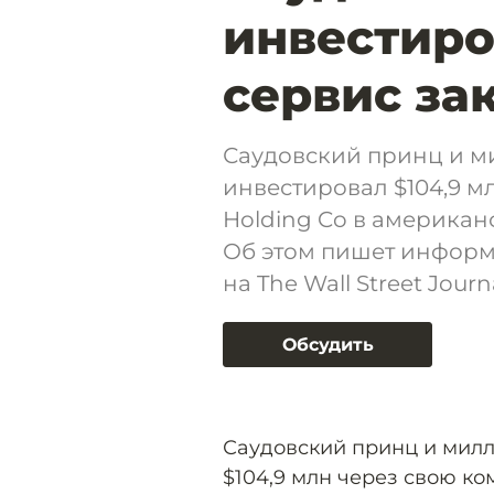
инвестиро
сервис зак
Саудовский принц и м
инвестировал $104,9 
Holding Co в американс
Об этом пишет информ
на The Wall Street Journa
Обсудить
Саудовский принц и милл
$104,9 млн через свою к