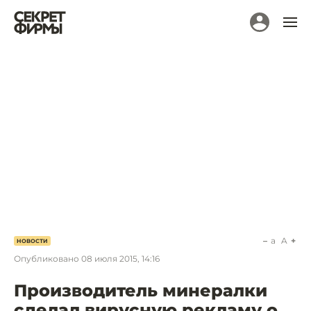
a
A
НОВОСТИ
Опубликовано
08 июля 2015, 14:16
Производитель минералки
сделал вирусную рекламу о