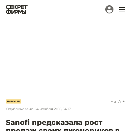
a
A
НОВОСТИ
Опубликовано
24 ноября 2016, 14:17
Sanofi предсказала рост
продаж своих дженериков в