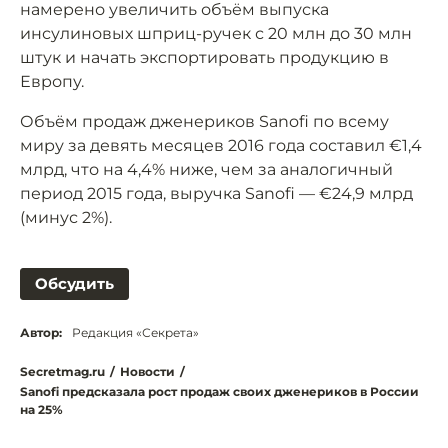
намерено увеличить объём выпуска
инсулиновых шприц-ручек с 20 млн до 30 млн
штук и начать экспортировать продукцию в
Европу.
Объём продаж дженериков Sanofi по всему
миру за девять месяцев 2016 года составил €1,4
млрд, что на 4,4% ниже, чем за аналогичный
период 2015 года, выручка Sanofi — €24,9 млрд
(минус 2%).
Обсудить
Автор:
Редакция «Секрета»
Secretmag.ru
/
Новости
/
Sanofi предсказала рост продаж своих дженериков в России
на 25%