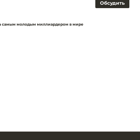
Обсудить
ла самым молодым миллиардером в мире