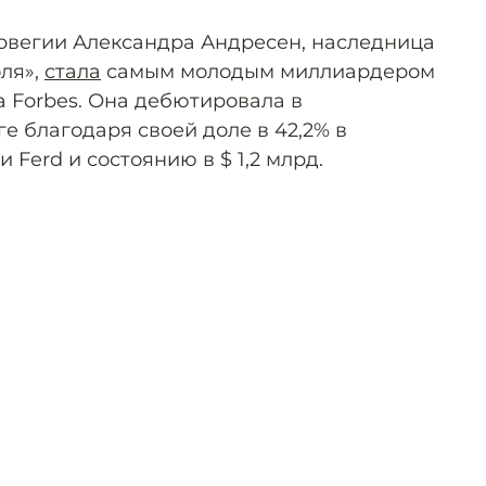
рвегии Александра Андресен, наследница
ля»,
стала
самым молодым миллиардером
а Forbes. Она дебютировала в
е благодаря своей доле в 42,2% в
Ferd и состоянию в $ 1,2 млрд.