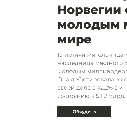
Норвегии 
молодым 
мире
19-летняя жительница
наследница местного «
молодым миллиардером
Она дебютировала в с
своей доле в 42,2% в 
состоянию в $ 1,2 млрд.
Обсудить