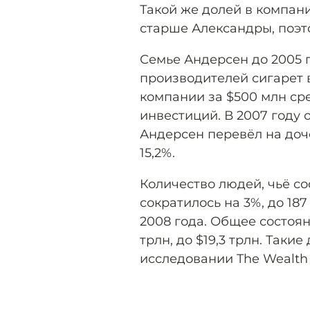
Такой же долей в компани
старше Александры, поэто
Семье Андерсен до 2005 
производителей сигарет 
компании за $500 млн ср
инвестиций. В 2007 году 
Андерсен перевёл на доч
15,2%.
Количество людей, чьё со
сократилось на 3%, до 18
2008 года. Общее состоя
трлн, до $19,3 трлн. Так
исследовании The Wealth 