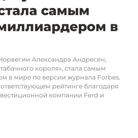
стала самым
миллиардером в
 Норвегии Александра Андресен,
табачного короля», стала самым
 в мире по версии журнала Forbes.
оответствующем рейтинге благодаря
инвестиционной компании Ferd и