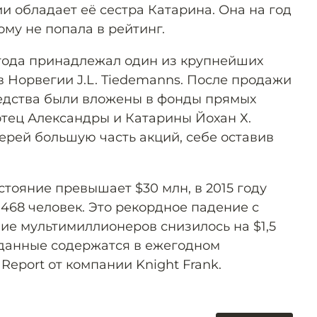
и обладает её сестра Катарина. Она на год
му не попала в рейтинг.
года принадлежал один из крупнейших
в Норвегии J.L. Tiedemanns. После продажи
едства были вложены в фонды прямых
отец Александры и Катарины Йохан Х.
ерей большую часть акций, себе оставив
стояние превышает $30 млн, в 2015 году
7 468 человек. Это рекордное падение с
ние мультимиллионеров снизилось на $1,5
ие данные содержатся в ежегодном
Report от компании Knight Frank.