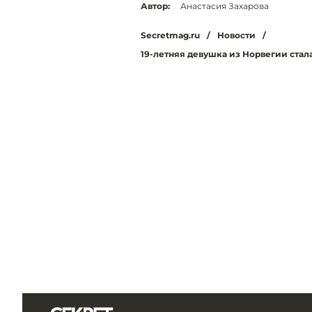
Автор:
Анастасия Захарова
Secretmag.ru
/
Новости
/
19-летняя девушка из Норвегии ста