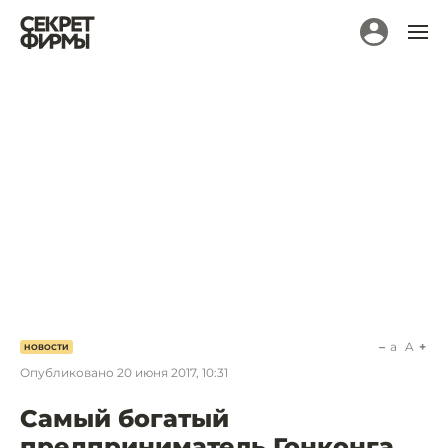
a
A
НОВОСТИ
Опубликовано
20 июня 2017, 10:31
Самый богатый
предприниматель Гонконга